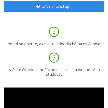
Chcem prístup
2
ihneď sa pozrite, aké je to jednoduché na ovládanie
3
začnite čítaním a počúvaním lekcie s návodom: Ako
študovať