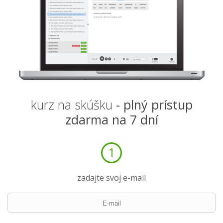
kurz na skúšku
- plný prístup
zdarma na 7 dní
1
zadajte svoj e-mail
E-MAIL: